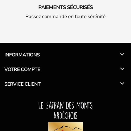
PAIEMENTS SÉCURISÉS
Passez commande en toute sérénité

INFORMATIONS

VOTRE COMPTE

SERVICE CLIENT